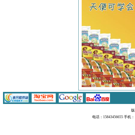
版
电话：15843456655 手