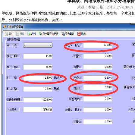
单机版、网络版软件增加水分增减价
来源：本站 日期：2015/12/9 0:39:09
单机版、网络版软件同时增加增减价功能，比如以30个水分基准，每增加一个水分扣价1
斤。分别设置水分增减价比例。如图：